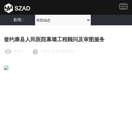
切
换
导
新闻：
航
签约康县人民医院幕墙工程顾问及审图服务
4474
2011-11-28 18:10:03