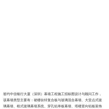
签约中信银行大厦（深圳）幕墙工程施工招标图设计与顾问工作，
该幕墙类型主要有：裙楼钛锌复合板与玻璃混合幕墙、大堂点式玻
璃幕墙、框式玻璃幕墙系统、穿孔铝单板幕墙、塔楼竖向铝板装饰