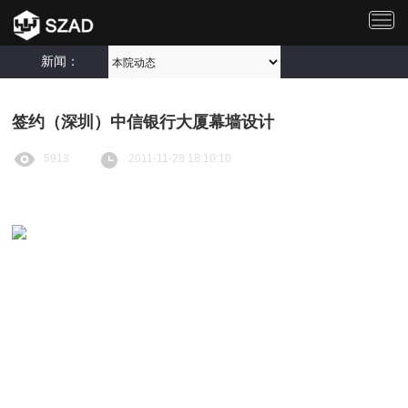
切
换
导
新闻：
航
签约（深圳）中信银行大厦幕墙设计
5913
2011-11-28 18:10:10