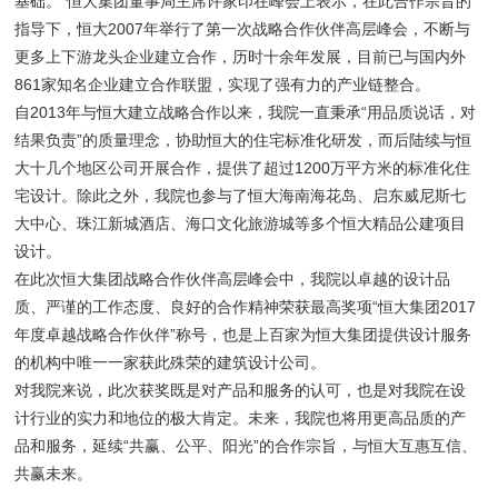
基础。”恒大集团董事局主席许家印在峰会上表示，在此合作宗旨的
指导下，恒大
2007
年举行了第一次战略合作伙伴高层峰会，不断与
更多上下游龙头企业建立合作，历时十余年发展，目前已与国内外
861
家知名企业建立合作联盟，实现了强有力的产业链整合。
自
2013
年与恒大建立战略合作以来，我院一直秉承“用品质说话，对
结果负责”的质量理念，协助恒大的住宅标准化研发，而后陆续与恒
大十几个地区公司开展合作，提供了超过
1200
万平方米的标准化住
宅设计。除此之外，我院也参与了恒大海南海花岛、启东威尼斯七
大中心、珠江新城酒店、海口文化旅游城等多个恒大精品公建项目
设计。
在此次恒大集团战略合作伙伴高层峰会中，我院以卓越的设计品
质、严谨的工作态度、良好的合作精神荣获最高奖项“恒大集团
2017
年度卓越战略合作伙伴”称号，也是上百家为恒大集团提供设计服务
的机构中唯一一家获此殊荣的建筑设计公司。
对我院来说，此次获奖既是对产品和服务的认可，也是对我院在设
计行业的实力和地位的极大肯定。未来，我院也将用更高品质的产
品和服务，延续“共赢、公平、阳光”的合作宗旨，与恒大互惠互信、
共赢未来。