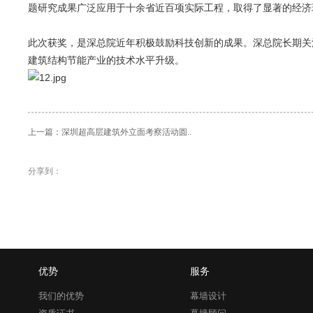
题研究成果广泛应用于十余省近百项实际工程，取得了显著的经济
此次获奖，是深总院近年积极鼓励科技创新的成果。深总院长期关
建筑结构节能产业的技术水平升级。
上一篇：
深圳超高层建筑外立面考察活动圆..
分享到：
优势
服务
我们的优势
幕墙设计