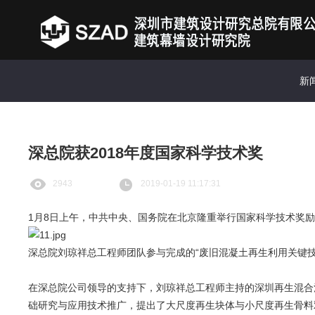
新
深总院获2018年度国家科学技术奖
2943
2019-01-19 11:17:31
1月8日上午，中共中央、国务院在北京隆重举行国家科学技术奖
深总院刘琼祥总工程师团队参与完成的“废旧混凝土再生利用关键
在深总院公司领导的支持下，刘琼祥总工程师主持的深圳再生混合
础研究与应用技术推广，提出了大尺度再生块体与小尺度再生骨料