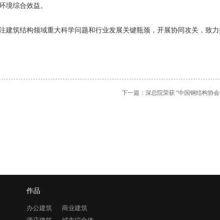
环境综合效益。
注建筑结构领域重大科学问题和行业发展关键瓶颈，开展协同攻关，致力
下一篇：
深总院荣获 “中国钢结构协会科
作品
办公建筑
商业建筑