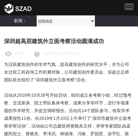
切
换
导
新闻：
航
深圳超高层建筑外立面考察活动圆满成功
3092
2019-01-22 14:20:21
为活跃建筑创作的学术气氛，提高建筑创作的研究水平，并为公司
全过程工程咨询工作积累经验，公司建筑创作委员会、深超总总师
团队联合组织了“深圳建筑外立面考察”活动。
活动从2018年10月28号开始启动，组织成立各考察小组，经过预考
察、交流座谈、院士带队集体考察、成果分享等环节，进行专项课
题的学术研究，并提交调研报告。活动共14个团队参与，收取学术
成果报告11份。在2019年1月10日上午举行了“深圳市建筑外立面考
察评审活动”，活动由公司总建筑师黄晓东主持，评审专家团队由孟
建民院士、黄晓东、李泽武、林镇海、冯春、罗韶坚、涂宇红、陈