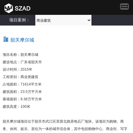
切
换
导
项目案例：
航
韶关摩尔城
项目名称：韶关摩尔城
建设地点：广东省韶关市
设计时间：2015年
工程类别：商业类建筑
占地面积：71614平方米
建筑面积：23.5万平方米
幕墙面积：9.36万平方米
建筑高度：100米
韶关摩尔城项目位于韶关市武江区芙蓉北路原电石厂地块。该项目为购物、商
务、休闲、娱乐、居住为一体的城市综合体，其中包括购物中心、商业街、写字