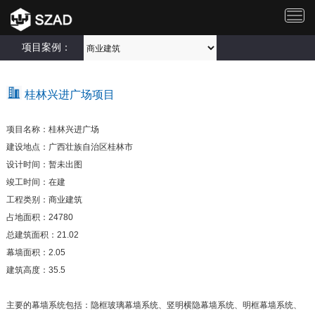
切
换
导
项目案例：
航
桂林兴进广场项目
项目名称：桂林兴进广场
建设地点：广西壮族自治区桂林市
设计时间：暂未出图
竣工时间：在建
工程类别：商业建筑
占地面积：24780
总建筑面积：21.02
幕墙面积：2.05
建筑高度：35.5
主要的幕墙系统包括：隐框玻璃幕墙系统、竖明横隐幕墙系统、明框幕墙系统、