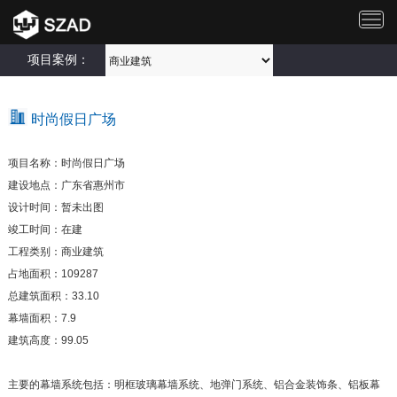
切
换
导
项目案例：
航
时尚假日广场
项目名称：时尚假日广场
建设地点：广东省惠州市
设计时间：暂未出图
竣工时间：在建
工程类别：商业建筑
占地面积：109287
总建筑面积：33.10
幕墙面积：7.9
建筑高度：99.05
主要的幕墙系统包括：明框玻璃幕墙系统、地弹门系统、铝合金装饰条、铝板幕