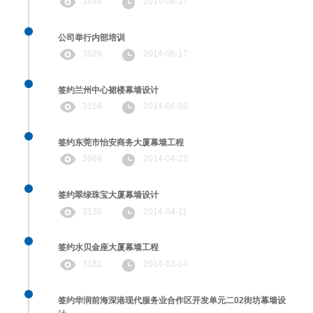
3893
2014-06-17
公司举行内部培训
3526
2014-06-17
签约兰州中心裙楼幕墙设计
3156
2014-06-05
签约东莞市怡安商务大厦幕墙工程
3069
2014-04-22
签约翠绿珠宝大厦幕墙设计
3138
2014-04-11
签约水贝金座大厦幕墙工程
3181
2014-03-14
签约华润前海深港现代服务业合作区开发单元二02街坊幕墙设