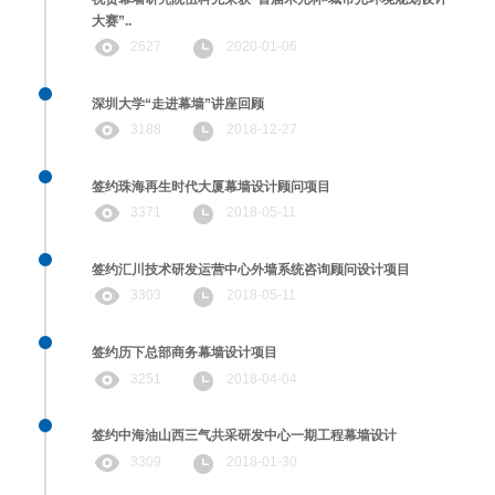
大赛”..
2627
2020-01-06
深圳大学“走进幕墙”讲座回顾
3188
2018-12-27
签约珠海再生时代大厦幕墙设计顾问项目
3371
2018-05-11
签约汇川技术研发运营中心外墙系统咨询顾问设计项目
3303
2018-05-11
签约历下总部商务幕墙设计项目
3251
2018-04-04
签约中海油山西三气共采研发中心一期工程幕墙设计
3309
2018-01-30